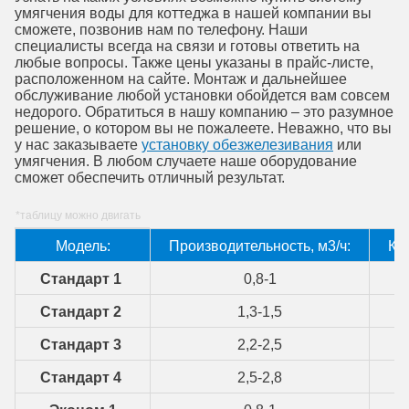
умягчения воды для коттеджа в нашей компании вы
сможете, позвонив нам по телефону. Наши
специалисты всегда на связи и готовы ответить на
любые вопросы. Также цены указаны в прайс-листе,
расположенном на сайте. Монтаж и дальнейшее
обслуживание любой установки обойдется вам совсем
недорого. Обратиться в нашу компанию – это разумное
решение, о котором вы не пожалеете. Неважно, что вы
у нас заказываете
установку обезжелезивания
или
умягчения. В любом случаете наше оборудование
сможет обеспечить отличный результат.
Модель:
Производительность, м3/ч:
Ко
Стандарт 1
0,8-1
Стандарт 2
1,3-1,5
Стандарт 3
2,2-2,5
Стандарт 4
2,5-2,8