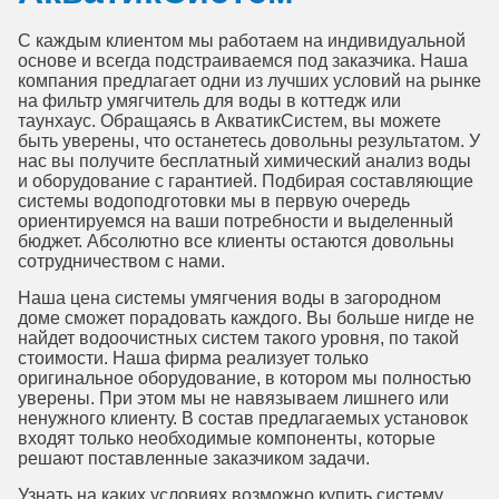
С каждым клиентом мы работаем на индивидуальной
основе и всегда подстраиваемся под заказчика. Наша
компания предлагает одни из лучших условий на рынке
на фильтр умягчитель для воды в коттедж или
таунхаус. Обращаясь в АкватикСистем, вы можете
быть уверены, что останетесь довольны результатом. У
нас вы получите бесплатный химический анализ воды
и оборудование с гарантией. Подбирая составляющие
системы водоподготовки мы в первую очередь
ориентируемся на ваши потребности и выделенный
бюджет. Абсолютно все клиенты остаются довольны
сотрудничеством с нами.
Наша цена системы умягчения воды в загородном
доме сможет порадовать каждого. Вы больше нигде не
найдет водоочистных систем такого уровня, по такой
стоимости. Наша фирма реализует только
оригинальное оборудование, в котором мы полностью
уверены. При этом мы не навязываем лишнего или
ненужного клиенту. В состав предлагаемых установок
входят только необходимые компоненты, которые
решают поставленные заказчиком задачи.
Узнать на каких условиях возможно купить систему