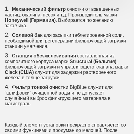
Механический фильтр
очистки от взвешенных
частиц: окалина, песок и т.д. Производитель марки
Honeywell (Германия)
. Выбирается по желанию
заказчика.
Солевой бак
для засыпки таблетированной соли,
необходимой для регенерации фильтрующей загрузки
станции умягчения.
Станция обезжелезивания
составленная из
композитного корпуса марки
Structural (Бельгия)
,
фильтрующей загрузки и управляющего клапана марки
Clack (США)
служит для задержки растворенного
железа в толще загрузки.
Фильтр тонкой очистки
BigBlue служит для
“шлифовки” очищенной воды и не допускает
случайный выброс фильтрующего материала в
магистраль.
Каждый элемент установки прекрасно справляется со
своими функциями и продуман до мелочей. После