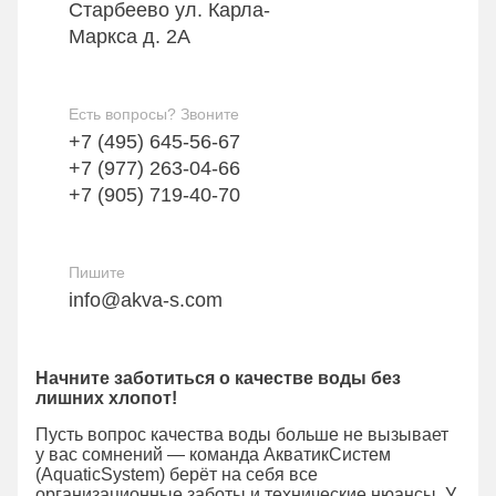
Старбеево ул. Карла-
Маркса д. 2А
Есть вопросы? Звоните
+7 (495) 645-56-67
+7 (977) 263-04-66
+7 (905) 719-40-70
Пишите
info@akva-s.com
Начните заботиться о качестве воды без
лишних хлопот!
Пусть вопрос качества воды больше не вызывает
у вас сомнений — команда АкватикСистем
(AquaticSystem) берёт на себя все
организационные заботы и технические нюансы. У