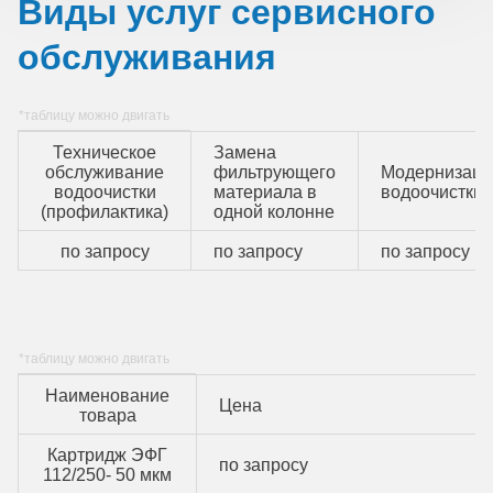
Виды услуг сервисного
обслуживания
Техническое
Замена
обслуживание
фильтрующего
Модернизаци
водоочистки
материала в
водоочистки
(профилактика)
одной колонне
по запросу
по запросу
по запросу
Наименование
Цена
товара
Картридж ЭФГ
по запросу
112/250- 50 мкм