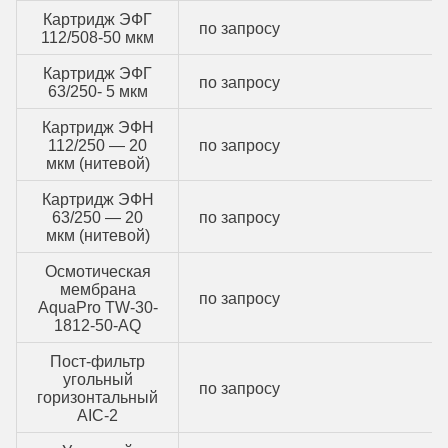
Картридж ЭФГ
по запросу
112/508-50 мкм
Картридж ЭФГ
по запросу
63/250- 5 мкм
Картридж ЭФН
112/250 — 20
по запросу
мкм (нитевой)
Картридж ЭФН
63/250 — 20
по запросу
мкм (нитевой)
Осмотическая
мембрана
по запросу
AquaPro TW-30-
1812-50-AQ
Пост-фильтр
угольный
по запросу
горизонтальный
AIC-2