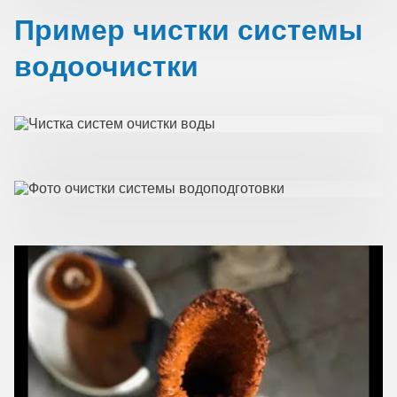
Пример чистки системы
водоочистки