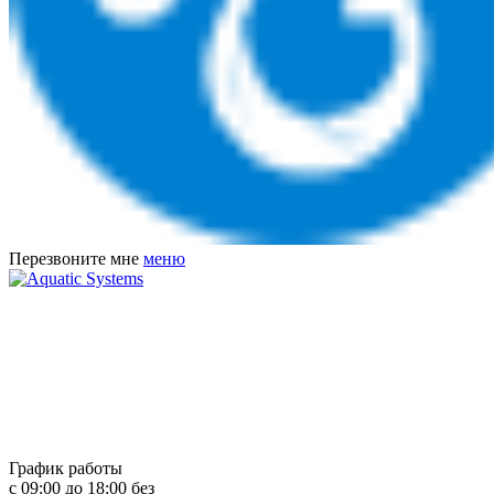
Перезвоните мне
меню
График работы
с 09:00 до 18:00 без