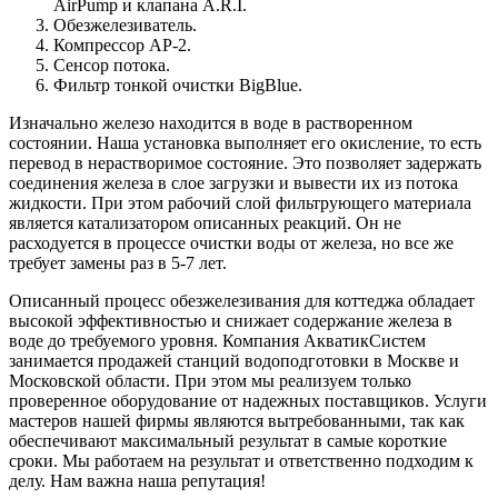
AirPump и клапана A.R.I.
Обезжелезиватель.
Компрессор AP-2.
Сенсор потока.
Фильтр тонкой очистки BigBlue.
Изначально железо находится в воде в растворенном
состоянии. Наша установка выполняет его окисление, то есть
перевод в нерастворимое состояние. Это позволяет задержать
соединения железа в слое загрузки и вывести их из потока
жидкости. При этом рабочий слой фильтрующего материала
является катализатором описанных реакций. Он не
расходуется в процессе очистки воды от железа, но все же
требует замены раз в 5-7 лет.
Описанный процесс обезжелезивания для коттеджа обладает
высокой эффективностью и снижает содержание железа в
воде до требуемого уровня. Компания АкватикСистем
занимается продажей станций водоподготовки в Москве и
Московской области. При этом мы реализуем только
проверенное оборудование от надежных поставщиков. Услуги
мастеров нашей фирмы являются вытребованными, так как
обеспечивают максимальный результат в самые короткие
сроки. Мы работаем на результат и ответственно подходим к
делу. Нам важна наша репутация!