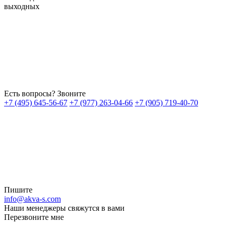
выходных
Есть вопросы? Звоните
+7 (495) 645-56-67
+7 (977) 263-04-66
+7 (905) 719-40-70
Пишите
info@akva-s.com
Наши менеджеры свяжутся в вами
Перезвоните мне