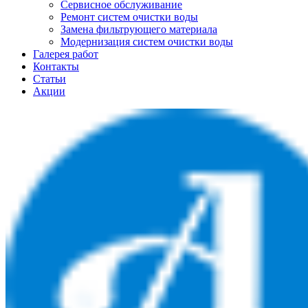
Сервисное обслуживание
Ремонт систем очистки воды
Замена фильтрующего материала
Модернизация систем очистки воды
Галерея работ
Контакты
Статьи
Акции