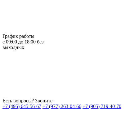
График работы
с 09:00 до 18:00 без
выходных
Есть вопросы? Звоните
+7 (495) 645-56-67
+7 (977) 263-04-66
+7 (905) 719-40-70