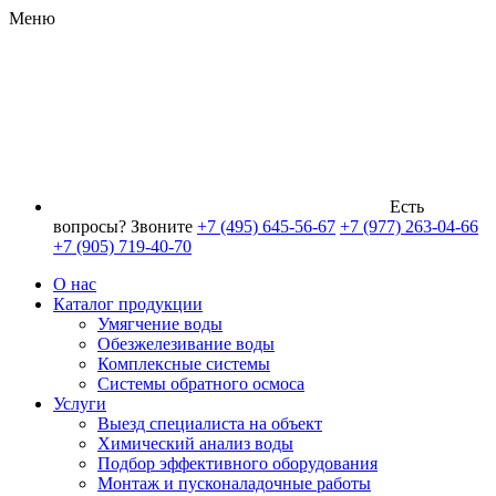
Меню
Есть
вопросы? Звоните
+7 (495) 645-56-67
+7 (977) 263-04-66
+7 (905) 719-40-70
О нас
Каталог продукции
Умягчение воды
Обезжелезивание воды
Комплексные системы
Системы обратного осмоса
Услуги
Выезд специалиста на объект
Химический анализ воды
Подбор эффективного оборудования
Монтаж и пусконаладочные работы