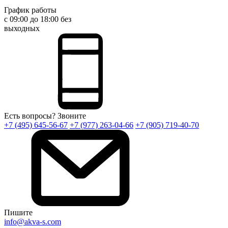
График работы
с 09:00 до 18:00 без
выходных
Есть вопросы? Звоните
+7 (495) 645-56-67
+7 (977) 263-04-66
+7 (905) 719-40-70
Пишите
info@akva-s.com