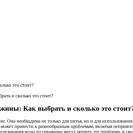
олько это стоит?
ать и сколько это стоит?
жины: Как выбрать и сколько это стоит
и. Она необходима не только для питья, но и для использования
 может привести к разнообразным проблемам, включая неприятн
железивания воды из скважины могут решить эту проблему, и скол