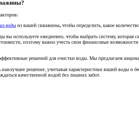
кважины?
акторов:
из воды
из вашей скважины
,
чтобы определить, какое количеств
оды вы используете ежедневно, чтобы выбрать систему, которая 
стоимости, поэтому важно учесть свои финансовые возможности
 эффективные решений для очистки воды. Мы предлагаем широ
 наилучшее решение, учитывая характеристики вашей воды и бю
аждаться качественной водой без лишних забот.