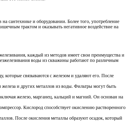
в на сантехнике и оборудовании. Более того, употребление
ишечным трактом и оказывать негативное воздействие на
зжелезивания, каждый из методов имеет свои преимущества и
обезжелезивания воды из скважины работают по различным
у, которые связываются с железом и удаляют его. После
 железа и других металлов из воды. Фильтры могут быть
ключая железо, марганец, кальций и магний. Он основан на
компрессор. Кислород способствует окислению растворенного
еталлов. После окисления металлы образуют осадок, который