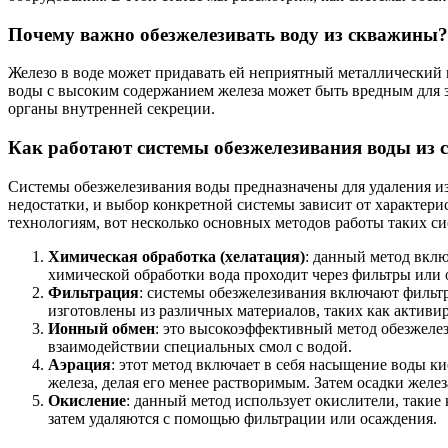
Почему важно обезжелезивать воду из скважины?
Железо в воде может придавать ей неприятный металлический в
воды с высоким содержанием железа может быть вредным для 
органы внутренней секреции.
Как работают системы обезжелезивания воды из
Системы обезжелезивания воды предназначены для удаления из
недостатки, и выбор конкретной системы зависит от характер
технологиям, вот несколько основных методов работы таких си
Химическая обработка (хелатация)
: данный метод вклю
химической обработки вода проходит через фильтры или 
Фильтрация
: системы обезжелезивания включают фильтр
изготовлены из различных материалов, таких как активи
Ионный обмен
: это высокоэффективный метод обезжелез
взаимодействии специальных смол с водой.
Аэрация
: этот метод включает в себя насыщение воды к
железа, делая его менее растворимым. Затем осадки желе
Окисление
: данный метод использует окислители, такие
затем удаляются с помощью фильтрации или осаждения.