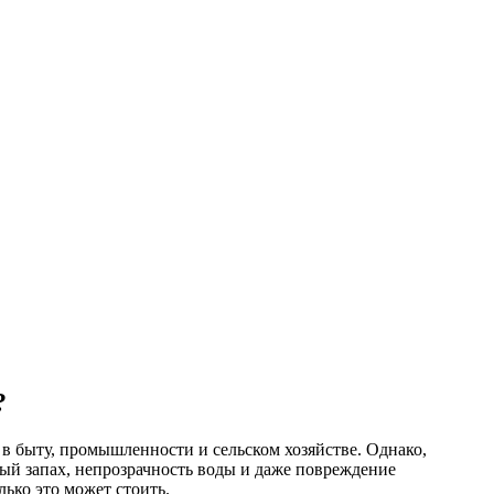
?
 в быту, промышленности и сельском хозяйстве. Однако,
ый запах, непрозрачность воды и даже повреждение
ько это может стоить.