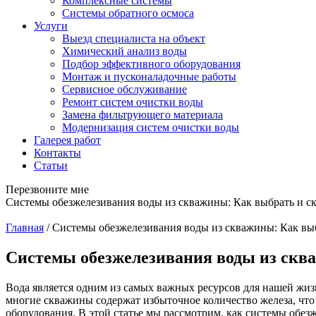
Комплексные системы
Системы обратного осмоса
Услуги
Выезд специалиста на объект
Химический анализ воды
Подбор эффективного оборудования
Монтаж и пусконаладочные работы
Сервисное обслуживание
Ремонт систем очистки воды
Замена фильтрующего материала
Модернизация систем очистки воды
Галерея работ
Контакты
Статьи
Перезвоните мне
Системы обезжелезивания воды из скважины: Как выбрать и ск
Главная
/
Системы обезжелезивания воды из скважины: Как выбр
Системы обезжелезивания воды из сква
Вода является одним из самых важных ресурсов для нашей жизн
многие скважины содержат избыточное количество железа, что
оборудования. В этой статье мы рассмотрим, как системы обез